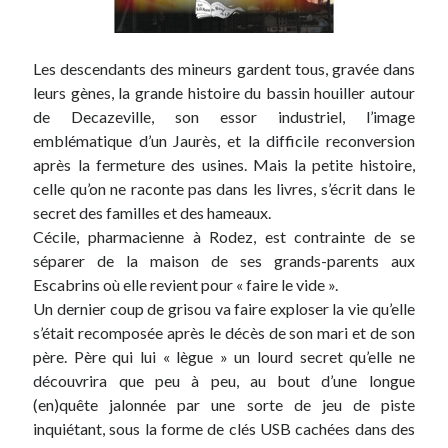
Les descendants des mineurs gardent tous, gravée dans
leurs gènes, la grande histoire du bassin houiller autour
de Decazeville, son essor industriel, l’image
emblématique d’un Jaurès, et la difficile reconversion
après la fermeture des usines. Mais la petite histoire,
celle qu’on ne raconte pas dans les livres, s’écrit dans le
secret des familles et des hameaux.
Cécile, pharmacienne à Rodez, est contrainte de se
séparer de la maison de ses grands-parents aux
Escabrins où elle revient pour « faire le vide ».
Un dernier coup de grisou va faire exploser la vie qu’elle
s’était recomposée après le décès de son mari et de son
père. Père qui lui « lègue » un lourd secret qu’elle ne
découvrira que peu à peu, au bout d’une longue
(en)quête jalonnée par une sorte de jeu de piste
inquiétant, sous la forme de clés USB cachées dans des